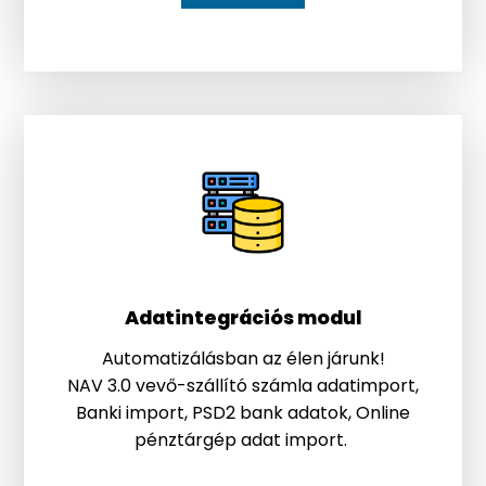
Adatintegrációs modul
Automatizálásban az élen járunk!
NAV 3.0 vevő-szállító számla adatimport,
Banki import, PSD2 bank adatok, Online
pénztárgép adat import.