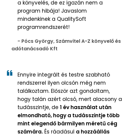
a könyvelés, de ez igazán nem a
program hibája! Javaslom
mindenkinek a QualitySoft
programrendszerét!
- Pócs György, Számvitel A-Z könyvelő és
adótanácsadó Kft
Ennyire integrált és testre szabható
rendszerrel ilyen olcsón még nem
találkoztam. Először azt gondoltam,
hogy talán azért olcsó, mert alacsony a
tudásszintje, de
1 év használat után
elmondható, hogy a tudásszintje több
mint elegendő bármilyen méretű cég
számára.
És ráadásul
a hozzáállás