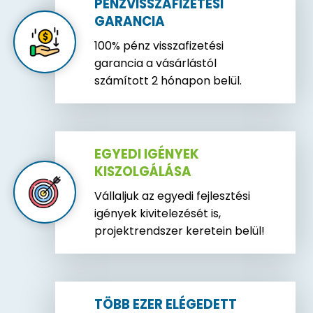
PÉNZVISSZAFIZETÉSI
GARANCIA
100% pénz visszafizetési
garancia a vásárlástól
számított 2 hónapon belül.
EGYEDI IGÉNYEK
KISZOLGÁLÁSA
Vállaljuk az egyedi fejlesztési
igények kivitelezését is,
projektrendszer keretein belül!
TÖBB EZER ELÉGEDETT