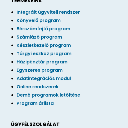
TERMÉKEINK
Integrált ügyviteli rendszer
Könyvelő program
Bérszámfejtő program
Számlázó program
Készletkezelő program
Tárgyi eszköz program
Házipénztár program
Egyszeres program
Adatintegrációs modul
Online rendszerek
Demó programok letöltése
Program árlista
ÜGYFÉLSZOLGÁLAT