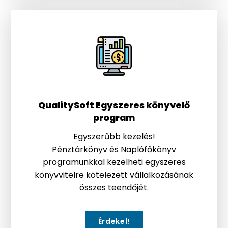
QualitySoft Egyszeres könyvelő
program
Egyszerűbb kezelés!
Pénztárkönyv és Naplófőkönyv
programunkkal kezelheti egyszeres
könyvvitelre kötelezett vállalkozásának
összes teendőjét.
Érdekel!