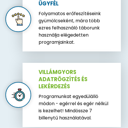
ÜGYFÉL
Folyamatos erőfeszítéseink
gyümölcseként, mára több
ezres felhasználó táborunk
használja elégedetten
programjainkat.
VILLÁMGYORS
ADATRÖGZÍTÉS ÉS
LEKÉRDEZÉS
Programunkat egyedülálló
módon - egérrel és egér nélkül
is kezelhet! Mindössze 7
billenytű használatával.