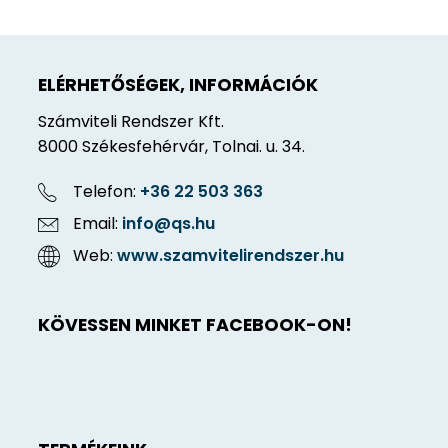
ELÉRHETŐSÉGEK, INFORMÁCIÓK
Számviteli Rendszer Kft.
8000 Székesfehérvár, Tolnai. u. 34.
Telefon:
+36 22 503 363
Email:
info@qs.hu
Web:
www.szamvitelirendszer.hu
KÖVESSEN MINKET FACEBOOK-ON!