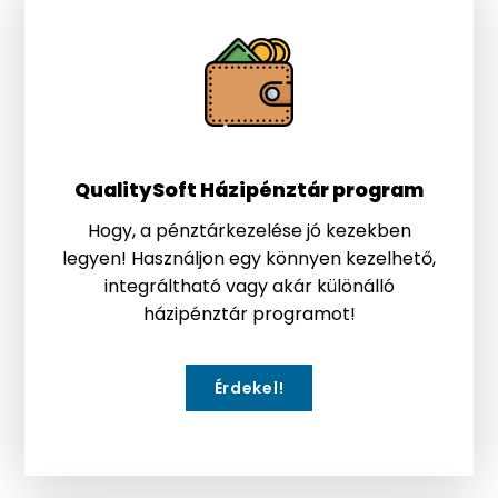
QualitySoft Házipénztár program
Hogy, a pénztárkezelése jó kezekben
legyen! Használjon egy könnyen kezelhető,
integráltható vagy akár különálló
házipénztár programot!
Érdekel!