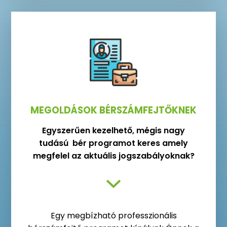
MEGOLDÁSOK BÉRSZÁMFEJTŐKNEK
Egyszerűen kezelhető, mégis nagy
tudású bér programot keres amely
megfelel az aktuális jogszabályoknak?
Egy megbízható professzionális