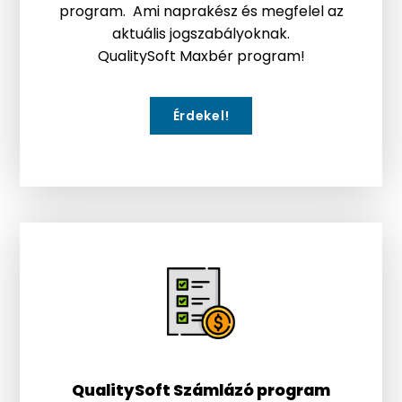
program. Ami naprakész és megfelel az
aktuális jogszabályoknak.
QualitySoft Maxbér program!
Érdekel!
QualitySoft Számlázó program