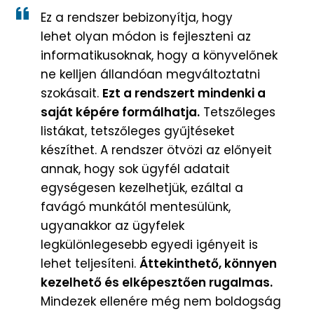
Ez a rendszer bebizonyítja, hogy
lehet olyan módon is fejleszteni az
informatikusoknak, hogy a könyvelőnek
ne kelljen állandóan megváltoztatni
szokásait.
Ezt a rendszert mindenki a
saját képére formálhatja.
Tetszőleges
listákat, tetszőleges gyűjtéseket
készíthet. A rendszer ötvözi az előnyeit
annak, hogy sok ügyfél adatait
egységesen kezelhetjük, ezáltal a
favágó munkától mentesülünk,
ugyanakkor az ügyfelek
legkülönlegesebb egyedi igényeit is
lehet teljesíteni.
Áttekinthető, könnyen
kezelhető és elképesztően rugalmas.
Mindezek ellenére még nem boldogság