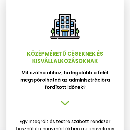
KÖZÉPMÉRETŰ CÉGEKNEK ÉS
KISVÁLLALKOZÁSOKNAK
Mit szólna ahhoz, ha legalább a felét
megspórolhatná az adminisztrációra
fordított időnek?
Egy integrált és testre szabott rendszer
használata nagymértékben megnöveli egy