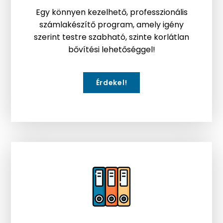
Egy könnyen kezelhető, professzionális
számlakészítő program, amely igény
szerint testre szabható, szinte korlátlan
bővítési lehetőséggel!
Érdekel!