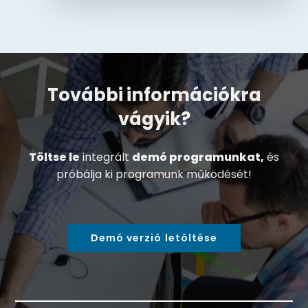
További információkra
vágyik?
Töltse le
integrált
demó programunkat,
és
próbálja ki programunk működését!
Demó verzió letöltése