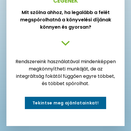
CÉGENEK
Mit szólna ahhoz, ha legalább a felét
megspórolhatná a könyvelési díjának
könnyen és gyorsan?
Rendszereink használatával mindenképpen
megkönnyítheti munkáját, de az
integráltság fokától függően egyre többet,
és többet spórolhat.
Tekintse meg ajánlatainkat!