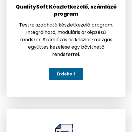
QualitySoft Készletkezelő, számlázó
program
Testre szabható készletkezelő program.
Integrálható, moduláris árképzésű
rendszer. Számlázás és készlet-mozgás
együttes kezelése egy bővíthető
rendszerrel.
Érdekel!