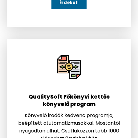
Érdekel!
QualitySoft Főkönyvi kettős
könyvelő program
Könyvelő irodák kedvenc programja,
beépített atutomatizmusokkal. Mostantól
nyugodtan alhat. Csatlakozzon több 1000