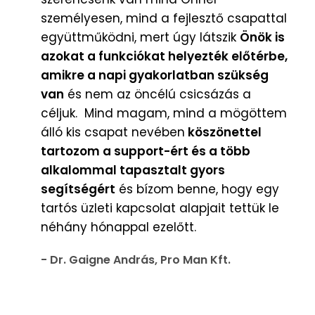
személyesen, mind a fejlesztő csapattal
együttműködni, mert úgy látszik
Önök is
azokat a funkciókat helyezték előtérbe,
amikre a napi gyakorlatban szükség
van
és nem az öncélú csicsázás a
céljuk. Mind magam, mind a mögöttem
álló kis csapat nevében
köszönettel
tartozom a support-ért és a több
alkalommal tapasztalt gyors
segítségért
és bízom benne, hogy egy
tartós üzleti kapcsolat alapjait tettük le
néhány hónappal ezelőtt.
- Dr. Gaigne András, Pro Man Kft.