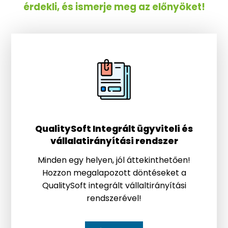
érdekli, és ismerje meg az előnyöket!
QualitySoft Integrált ügyviteli és
vállalatirányítási rendszer
Minden egy helyen, jól áttekinthetően!
Hozzon megalapozott döntéseket a
QualitySoft integrált vállaltirányítási
rendszerével!