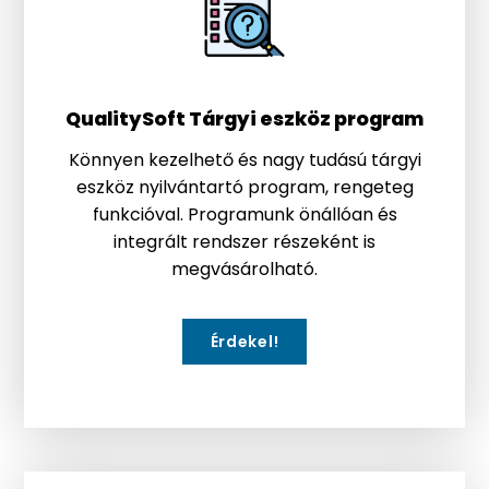
QualitySoft Tárgyi eszköz program
Könnyen kezelhető és nagy tudású tárgyi
eszköz nyilvántartó program, rengeteg
funkcióval. Programunk önállóan és
integrált rendszer részeként is
megvásárolható.
Érdekel!