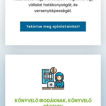
vállalat hatékonyságát, és
versenyképességét.
Tekintse meg ajánlatainkat!
KÖNYVELŐ IRODÁKNAK, KÖNYVELŐ