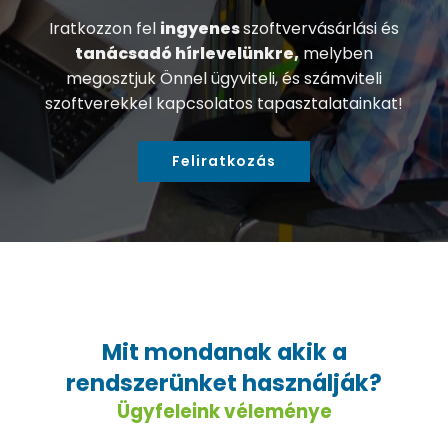
Iratkozzon fel
ingyenes
szoftvervásárlási és
tanácsadó hírlevelünkre,
melyben
megosztjuk Önnel ügyviteli, és számviteli
szoftverekkel kapcsolatos tapasztalatainkat!
Feliratkozás
Mit mondanak akik a
rendszerünket használják?
Ügyfeleink véleménye