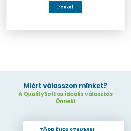
Érdekel!
Miért válasszon minket?
A QualitySoft az ideális választás
Önnek!
TÖBB ÉVES SZAKMAI