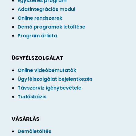
Egyszeres program
Adatintegrációs modul
Online rendszerek
Demó programok letöltése
Program árlista
ÜGYFÉLSZOLGÁLAT
Online videóbemutatók
Ügyfélszolgálat bejelentkezés
Távszerviz igénybevétele
Tudásbázis
VÁSÁRLÁS
Demóletöltés