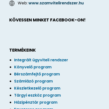
Web:
www.szamvitelirendszer.hu
KÖVESSEN MINKET FACEBOOK-ON!
TERMÉKEINK
Integrált ügyviteli rendszer
Könyvelő program
Bérszámfejtő program
Számlázó program
Készletkezelő program
Tárgyi eszköz program
Házipénztár program