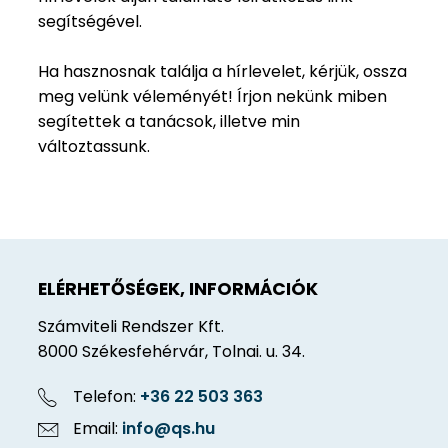
segítségével.
Ha hasznosnak találja a hírlevelet, kérjük, ossza
meg velünk véleményét! Írjon nekünk miben
segítettek a tanácsok, illetve min
változtassunk.
ELÉRHETŐSÉGEK, INFORMÁCIÓK
Számviteli Rendszer Kft.
8000 Székesfehérvár, Tolnai. u. 34.
Telefon:
+36 22 503 363
Email:
info@qs.hu