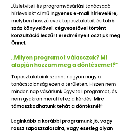
„Üzletviteli és programvásárlási tanácsadó
hírlevelek” című
ingyenes e-mail hírlevelére,
melyben hosszú évek tapasztalatait és
több
száz könyvelővel, cégvezetővel történt
konzultáció leszűrt eredményeit osztjuk meg
Önnel.
„Milyen programot válasszak? Mi
alapján hozzam meg a döntésemet?”
Tapasztalataink szerint nagyon nagy a
tanácstalanság ezen a területen. Hiszen nem
minden nap vásárlunk ügyviteli programot, és
nem gyakran merül fel ez a kérdés.
Mire
támaszkodhatunk tehát a döntésnél?
Leginkább a korábbi programunk jó, vagy
rossz tapasztalataira, vagy esetleg olyan