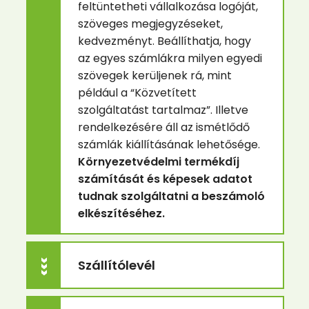
feltüntetheti vállalkozása logóját,
szöveges megjegyzéseket,
kedvezményt. Beállíthatja, hogy
az egyes számlákra milyen egyedi
szövegek kerüljenek rá, mint
például a “Közvetített
szolgáltatást tartalmaz”. Illetve
rendelkezésére áll az ismétlődő
számlák kiállításának lehetősége.
Környezetvédelmi termékdíj
számítását és képesek adatot
tudnak szolgáltatni a beszámoló
elkészítéséhez.
Szállítólevél
>>>