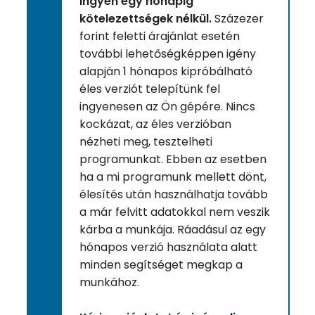
ingyen egy hónapig
kötelezettségek nélkül.
Százezer
forint feletti árajánlat esetén
további lehetőségképpen igény
alapján 1 hónapos kipróbálható
éles verziót telepítünk fel
ingyenesen az Ön gépére. Nincs
kockázat, az éles verzióban
nézheti meg, tesztelheti
programunkat. Ebben az esetben
ha a mi programunk mellett dönt,
élesítés után használhatja tovább
a már felvitt adatokkal nem veszik
kárba a munkája. Ráadásul az egy
hónapos verzió használata alatt
minden segítséget megkap a
munkához.