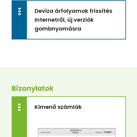
Deviza árfolyamok frissítés
>>>
Internetről, új verziók
gombnyomásra
Bizonylatok
>>>
Kimenő számlák