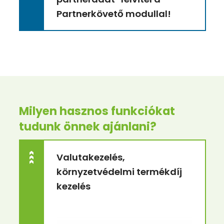
Partnerkövető modullal!
Milyen hasznos funkciókat
tudunk önnek ajánlani?
>>>
Valutakezelés,
környzetvédelmi termékdíj
kezelés