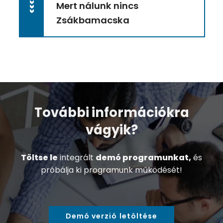
Mert nálunk nincs
>>>
Zsákbamacska
További információkra
vágyik?
Töltse le
integrált
demó programunkat,
és
próbálja ki programunk működését!
Demó verzió letöltése