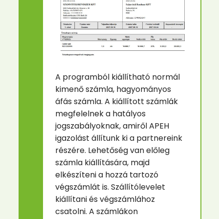
A programból kiállítható normál
kimenő számla, hagyományos
áfás számla. A kiállított számlák
megfelelnek a hatályos
jogszabályoknak, amiről APEH
igazolást állítunk ki a partnereink
részére. Lehetőség van előleg
számla kiállítására, majd
elkészíteni a hozzá tartozó
végszámlát is. Szállítólevelet
kiállítani és végszámlához
csatolni. A számlákon