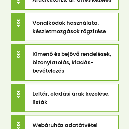
>>>
Vonalkódok használata,
>>>
készletmozgások rögzítése
Kimenő és bejövő rendelések,
>>>
bizonylatolás, kiadás-
bevételezés
Leltár, eladási árak kezelése,
>>>
listák
Webáruház adatátvétel
>>>