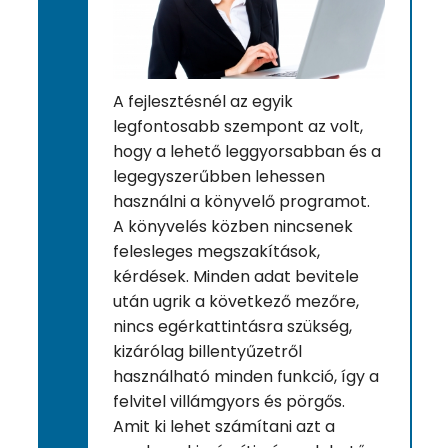
A fejlesztésnél az egyik
legfontosabb szempont az volt,
hogy a lehető leggyorsabban és a
legegyszerűbben lehessen
használni a könyvelő programot.
A könyvelés közben nincsenek
felesleges megszakítások,
kérdések. Minden adat bevitele
után ugrik a következő mezőre,
nincs egérkattintásra szükség,
kizárólag billentyűzetről
használható minden funkció, így a
felvitel villámgyors és pörgős.
Amit ki lehet számítani azt a