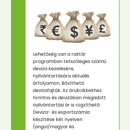
Lehetőség van a raktár
programban tetszőleges számú
deviza kezelésére,
nyilvántartására aktuális
árfolyamon. Bővíthető
devizafajták. Az árukcikkekhez
forintos és devizában megadott
nyilvántartási ár is rögzíthető
Deviza- és exportszámla
készítése két nyelven
(angol/magyar és