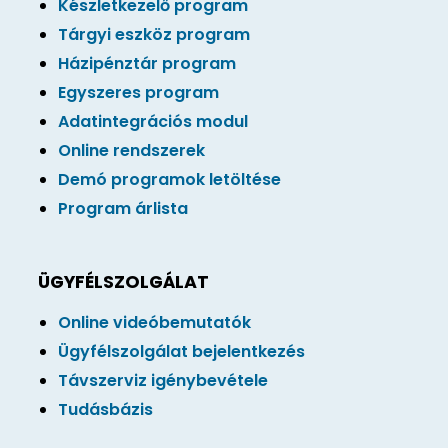
Készletkezelő program
Tárgyi eszköz program
Házipénztár program
Egyszeres program
Adatintegrációs modul
Online rendszerek
Demó programok letöltése
Program árlista
ÜGYFÉLSZOLGÁLAT
Online videóbemutatók
Ügyfélszolgálat bejelentkezés
Távszerviz igénybevétele
Tudásbázis