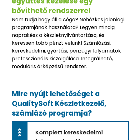
együttes kezelése egy
bővíthető rendszerrel
Nem tudja hogy áll a cége? Nehézkes jelenlegi
programjának használata? Legyen mindig
naprakész a készletnyilvántartása, és
keressen több pénzt velünk! Számlázási,
kereskedelmi, gyártási, pénzügyi folyamatok
professzionális kiszolgálása. Integrálható,
moduláris árképzésű rendszer.
Mire nyújt lehetőséget a
QualitySoft Készletkezelő,
számlázó programja?
>>>
Komplett kereskedelmi