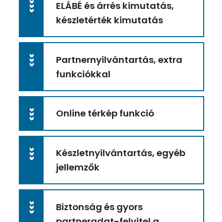
ELÁBÉ és árrés kimutatás,
>>>
készletérték kimutatás
Partnernyilvántartás, extra
>>>
funkciókkal
Online térkép funkció
>>>
Készletnyilvántartás, egyéb
>>>
jellemzők
Biztonság és gyors
>>>
partneradat-felvitel a