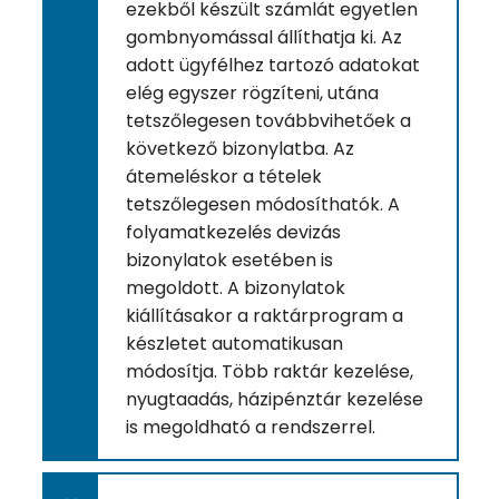
ezekből készült számlát egyetlen
gombnyomással állíthatja ki. Az
adott ügyfélhez tartozó adatokat
elég egyszer rögzíteni, utána
tetszőlegesen továbbvihetőek a
következő bizonylatba. Az
átemeléskor a tételek
tetszőlegesen módosíthatók. A
folyamatkezelés devizás
bizonylatok esetében is
megoldott. A bizonylatok
kiállításakor a raktárprogram a
készletet automatikusan
módosítja. Több raktár kezelése,
nyugtaadás, házipénztár kezelése
is megoldható a rendszerrel.