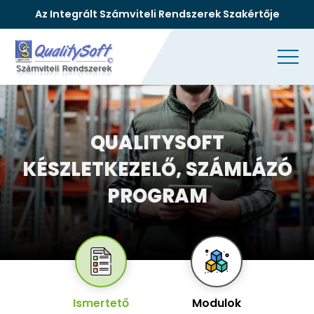
Az Integrált Számviteli Rendszerek Szakértője
QUALITYSOFT
KÉSZLETKEZELŐ, SZÁMLÁZÓ
PROGRAM
Ismertető
Modulok