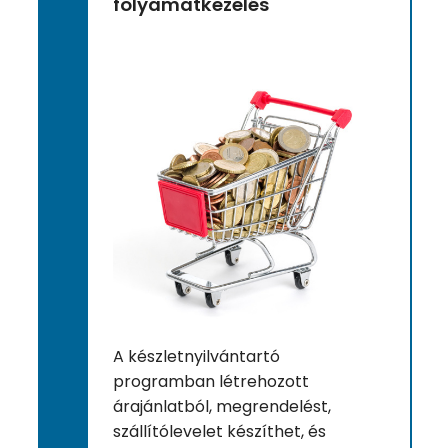
folyamatkezelés
A készletnyilvántartó
programban létrehozott
árajánlatból, megrendelést,
szállítólevelet készíthet, és