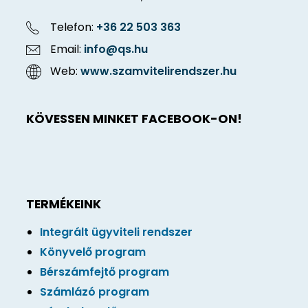
Telefon:
+36 22 503 363
Email:
info@qs.hu
Web:
www.szamvitelirendszer.hu
KÖVESSEN MINKET FACEBOOK-ON!
TERMÉKEINK
Integrált ügyviteli rendszer
Könyvelő program
Bérszámfejtő program
Számlázó program