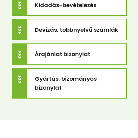
Kidadás-bevételezés
>>>
Devizás, többnyelvű számlák
>>>
Árajánlat bizonylat
>>>
Gyártás, bizományos
>>>
bizonylat