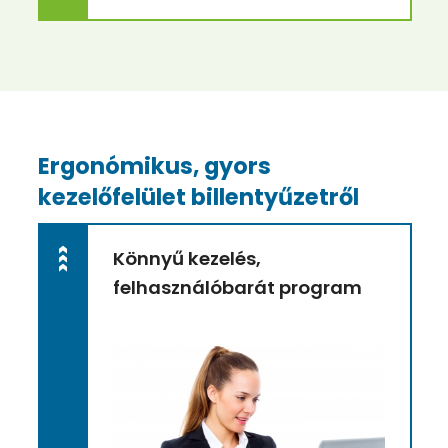
Ergonómikus, gyors
kezelőfelület billentyűzetről
>>>
Könnyű kezelés,
felhasználóbarát program