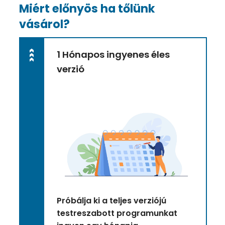
Miért előnyös ha tőlünk
vásárol?
>>>
1 Hónapos ingyenes éles
verzió
Próbálja ki a teljes verziójú
testreszabott programunkat