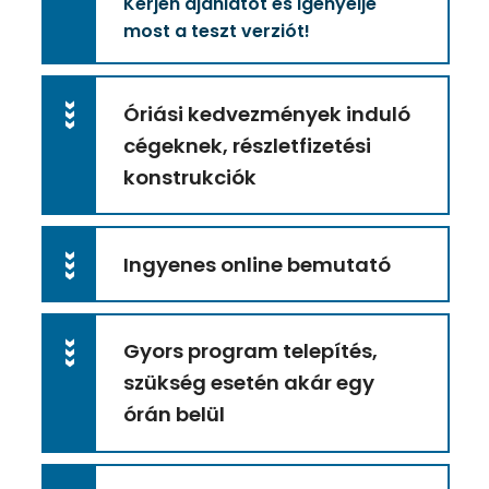
Kérjen ajánlatot és igényelje
most a teszt verziót!
Óriási kedvezmények induló
>>>
cégeknek, részletfizetési
konstrukciók
Ingyenes online bemutató
>>>
Gyors program telepítés,
>>>
szükség esetén akár egy
órán belül