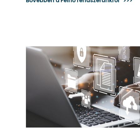
Bővebben a Felhő rendszerünkről >>>