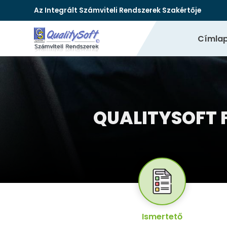
Az Integrált Számviteli Rendszerek Szakértője
Címla
QUALITYSOFT
Ismertető