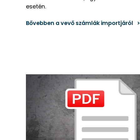
esetén.
Bővebben a vevő számlák importjáról 