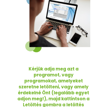
Kérjük adja meg azt a
programot, vagy
programokat, amelyeket
szeretne letölteni, vagy amely
érdekelné Önt (legalább egyet
adjon meg!), majd kattintson a
Letöltés gombra a letöltés