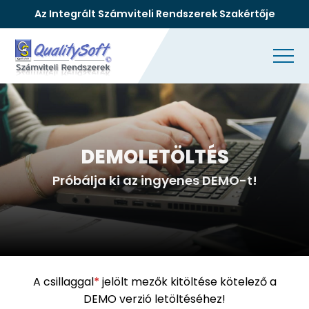
Az Integrált Számviteli Rendszerek Szakértője
DEMOLETÖLTÉS
Próbálja ki az ingyenes DEMO-t!
A csillaggal
*
jelölt mezők kitöltése kötelező a
DEMO verzió letöltéséhez!