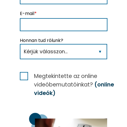
E-mail
*
Honnan tud rólunk?
Megtekintette az online
videóbemutatóinkat?
(online
videók)