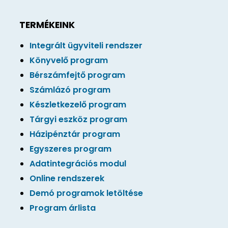
TERMÉKEINK
Integrált ügyviteli rendszer
Könyvelő program
Bérszámfejtő program
Számlázó program
Készletkezelő program
Tárgyi eszköz program
Házipénztár program
Egyszeres program
Adatintegrációs modul
Online rendszerek
Demó programok letöltése
Program árlista