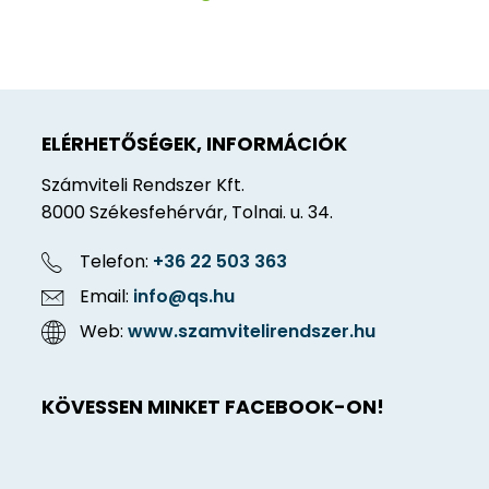
ELÉRHETŐSÉGEK, INFORMÁCIÓK
Számviteli Rendszer Kft.
8000 Székesfehérvár, Tolnai. u. 34.
Telefon:
+36 22 503 363
Email:
info@qs.hu
Web:
www.szamvitelirendszer.hu
KÖVESSEN MINKET FACEBOOK-ON!