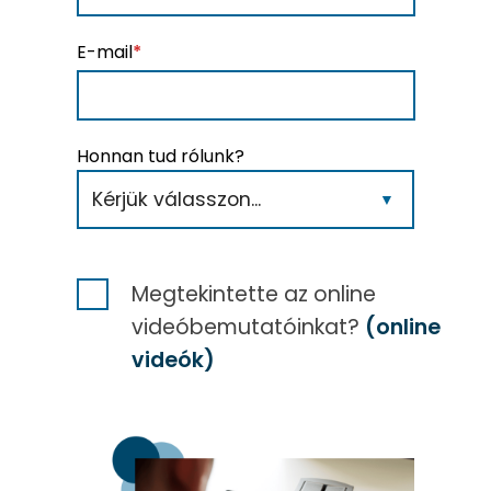
E-mail
*
Honnan tud rólunk?
Megtekintette az online
videóbemutatóinkat?
(online
videók)