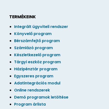
TERMÉKEINK
Integrált ügyviteli rendszer
Könyvelő program
Bérszámfejtő program
Számlázó program
Készletkezelő program
Tárgyi eszköz program
Házipénztár program
Egyszeres program
Adatintegrációs modul
Online rendszerek
Demó programok letöltése
Program árlista