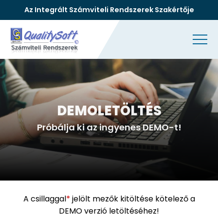
Az Integrált Számviteli Rendszerek Szakértője
DEMOLETÖLTÉS
Próbálja ki az ingyenes DEMO-t!
A csillaggal
*
jelölt mezők kitöltése kötelező a
DEMO verzió letöltéséhez!