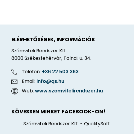
ELÉRHETŐSÉGEK, INFORMÁCIÓK
Számviteli Rendszer Kft.
8000 Székesfehérvár, Tolnai. u. 34.
Telefon:
+36 22 503 363
Email:
info@qs.hu
Web:
www.szamvitelirendszer.hu
KÖVESSEN MINKET FACEBOOK-ON!
Számviteli Rendszer Kft. - QualitySoft