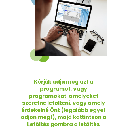
Kérjük adja meg azt a
programot, vagy
programokat, amelyeket
szeretne letölteni, vagy amely
érdekelné Önt (legalább egyet
adjon meg!), majd kattintson a
Letöltés gombra a letöltés