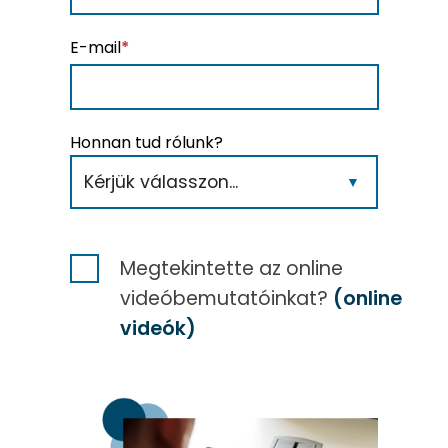
E-mail
*
Honnan tud rólunk?
Megtekintette az online
videóbemutatóinkat?
(online
videók)