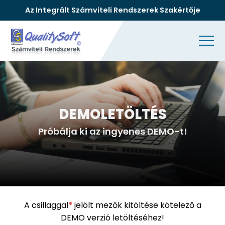
Az Integrált Számviteli Rendszerek Szakértője
DEMOLETÖLTÉS
Próbálja ki az ingyenes DEMO-t!
A csillaggal
*
jelölt mezők kitöltése kötelező a
DEMO verzió letöltéséhez!