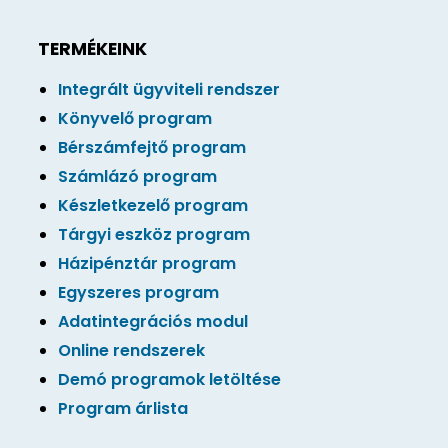
TERMÉKEINK
Integrált ügyviteli rendszer
Könyvelő program
Bérszámfejtő program
Számlázó program
Készletkezelő program
Tárgyi eszköz program
Házipénztár program
Egyszeres program
Adatintegrációs modul
Online rendszerek
Demó programok letöltése
Program árlista