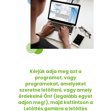
Kérjük adja meg azt a
programot, vagy
programokat, amelyeket
szeretne letölteni, vagy amely
érdekelné Önt (legalább egyet
adjon meg!), majd kattintson a
Letöltés gombra a letöltés