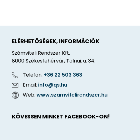
ELÉRHETŐSÉGEK, INFORMÁCIÓK
Számviteli Rendszer Kft.
8000 Székesfehérvár, Tolnai. u. 34.
Telefon:
+36 22 503 363
Email:
info@qs.hu
Web:
www.szamvitelirendszer.hu
KÖVESSEN MINKET FACEBOOK-ON!