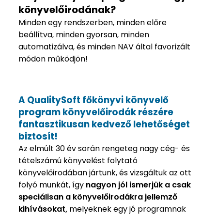
könyvelőirodának?
Minden egy rendszerben, minden előre
beállítva, minden gyorsan, minden
automatizálva, és minden NAV által favorizált
módon működjön!
A QualitySoft főkönyvi könyvelő
program könyvelőirodák részére
fantasztikusan kedvező lehetőséget
biztosít!
Az elmúlt 30 év során rengeteg nagy cég- és
tételszámú könyvelést folytató
könyvelőirodában jártunk, és vizsgáltuk az ott
folyó munkát, így
nagyon jól ismerjük a csak
speciálisan a könyvelőirodákra jellemző
kihívásokat,
melyeknek egy jó programnak