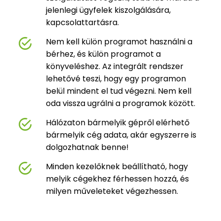
jelenlegi ügyfelek kiszolgálására,
kapcsolattartásra.
Nem kell külön programot használni a
bérhez, és külön programot a
könyveléshez. Az integrált rendszer
lehetővé teszi, hogy egy programon
belül mindent el tud végezni. Nem kell
oda vissza ugrálni a programok között.
Hálózaton bármelyik gépről elérhető
bármelyik cég adata, akár egyszerre is
dolgozhatnak benne!
Minden kezelőknek beállítható, hogy
melyik cégekhez férhessen hozzá, és
milyen műveleteket végezhessen.