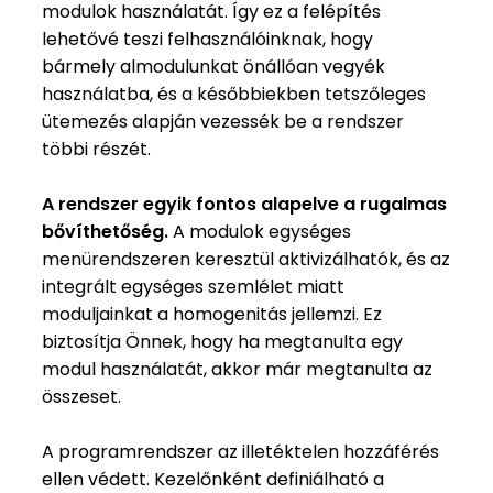
modulok használatát. Így ez a felépítés
lehetővé teszi felhasználóinknak, hogy
bármely almodulunkat önállóan vegyék
használatba, és a későbbiekben tetszőleges
ütemezés alapján vezessék be a rendszer
többi részét.
A rendszer egyik fontos alapelve a rugalmas
bővíthetőség.
A modulok egységes
menürendszeren keresztül aktivizálhatók, és az
integrált egységes szemlélet miatt
moduljainkat a homogenitás jellemzi. Ez
biztosítja Önnek, hogy ha megtanulta egy
modul használatát, akkor már megtanulta az
összeset.
A programrendszer az illetéktelen hozzáférés
ellen védett. Kezelőnként definiálható a