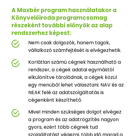
A Maxbér program használatakor a
Könyvelőiroda programcsomag
részeként további előnyök az alap
rendszerhez képest:
Nem csak dolgozók, hanem tagok,
vállalkozó számfejtését is elvégezhetik.
Korlátlan számú cégnek használható a
rendszer, a cégek adatai egymástól
elkülönítve tárolódnak, a cégek közül
egy menüből lehet választani. NAV és az
NEAK felé az adatszolgáltatás is
cégenként készíthető.
Mivel minden szükséges dolgot elvégez
a program és az adatrögzítés nagyon
gyors, ezért több cégnek tud
szolgáltatást végezni, több idő marad a