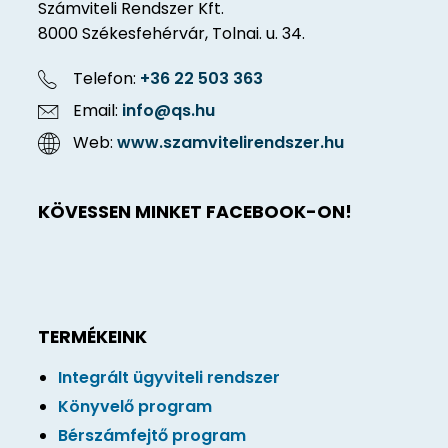
Számviteli Rendszer Kft.
8000 Székesfehérvár, Tolnai. u. 34.
Telefon:
+36 22 503 363
Email:
info@qs.hu
Web:
www.szamvitelirendszer.hu
KÖVESSEN MINKET FACEBOOK-ON!
TERMÉKEINK
Integrált ügyviteli rendszer
Könyvelő program
Bérszámfejtő program