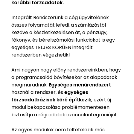
korábbi törzsadatok.
Integrált Rendszerünk a cég ügyvitelének
összes folyamatát lefedi, a számlázástól
kezdve a készletkezelésen át, a pénzügy,
főkönyv, és bérelszámolási funkciókat is egy
egységes TELJES KÖRŰEN integrált
rendszerben végezhetik!
Ami nagyon nagy előny rendszereinkben, hogy
a programcsalád bővítésekor az alapadatok
megmaradnak.
Egységes menürendszert
használ a rendszer, és
egységes
törzsadatbázisok köré építkezik,
ezért új
modul bekapcsolása problémamentesen
biztosítja a régi adatok azonnali integrációját.
Az egyes modulok nem feltételezik más