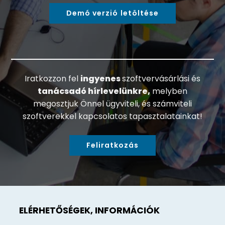
Demó verzió letöltése
Iratkozzon fel
ingyenes
szoftvervásárlási és
tanácsadó hírlevelünkre,
melyben
megosztjuk Önnel ügyviteli, és számviteli
szoftverekkel kapcsolatos tapasztalatainkat!
Feliratkozás
ELÉRHETŐSÉGEK, INFORMÁCIÓK