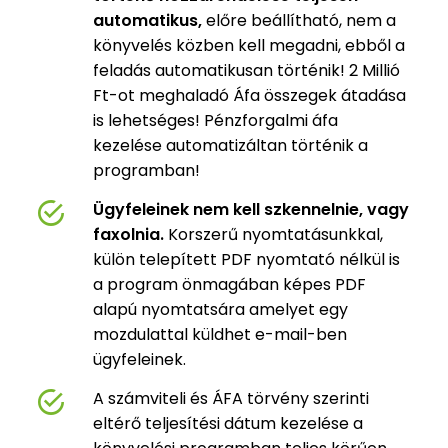
automatikus,
előre beállítható, nem a
könyvelés közben kell megadni, ebből a
feladás automatikusan történik! 2 Millió
Ft-ot meghaladó Áfa összegek átadása
is lehetséges! Pénzforgalmi áfa
kezelése automatizáltan történik a
programban!
Ügyfeleinek nem kell szkennelnie, vagy
faxolnia.
Korszerű nyomtatásunkkal,
külön telepített PDF nyomtató nélkül is
a program önmagában képes PDF
alapú nyomtatsára amelyet egy
mozdulattal küldhet e-mail-ben
ügyfeleinek.
A számviteli és ÁFA törvény szerinti
eltérő teljesítési dátum kezelése a