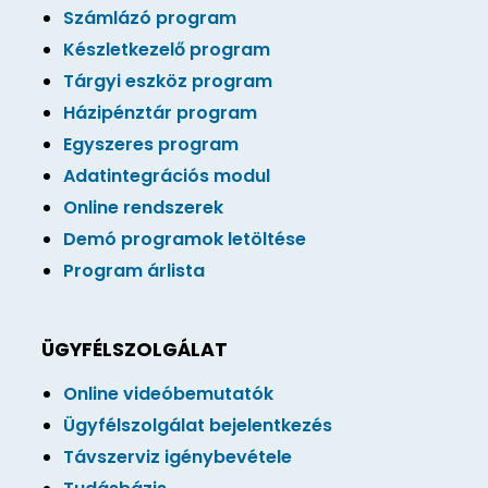
Számlázó program
Készletkezelő program
Tárgyi eszköz program
Házipénztár program
Egyszeres program
Adatintegrációs modul
Online rendszerek
Demó programok letöltése
Program árlista
ÜGYFÉLSZOLGÁLAT
Online videóbemutatók
Ügyfélszolgálat bejelentkezés
Távszerviz igénybevétele