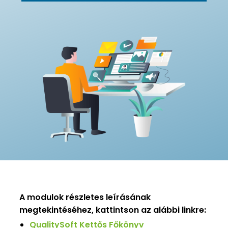
A modulok részletes leírásának
megtekintéséhez, kattintson az alábbi linkre:
QualitySoft Kettős Főkönyv