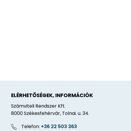
ELÉRHETŐSÉGEK, INFORMÁCIÓK
Számviteli Rendszer Kft.
8000 Székesfehérvár, Tolnai. u. 34.
Telefon:
+36 22 503 363