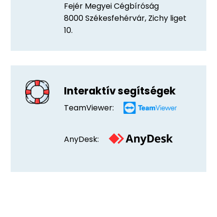
Fejér Megyei Cégbíróság
8000 Székesfehérvár, Zichy liget
10.
Interaktív segítségek
TeamViewer:
AnyDesk: