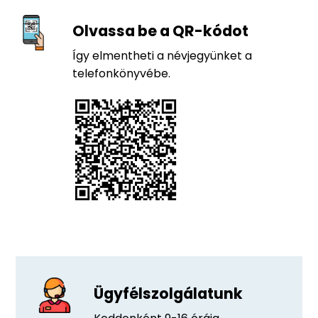
Olvassa be a QR-kódot
Így elmentheti a névjegyünket a
telefonkönyvébe.
Ügyfélszolgálatunk