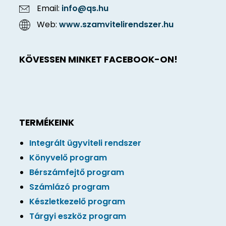
Email:
info@qs.hu
Web:
www.szamvitelirendszer.hu
KÖVESSEN MINKET FACEBOOK-ON!
TERMÉKEINK
Integrált ügyviteli rendszer
Könyvelő program
Bérszámfejtő program
Számlázó program
Készletkezelő program
Tárgyi eszköz program