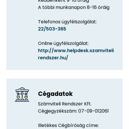
Keddenként 9-16 óráig
A többi munkanapon 8-16 óráig
Telefonos ügyfélszolgálat:
22/503-365
Online ügyfélszolgálat:
http://www.helpdesk.szamviteli
rendszer.hu/
Cégadatok
Számviteli Rendszer Kft.
Cégjegyzékszám: 07-09-012061
Illetékes Cégbíróság címe: