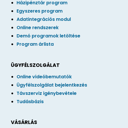
Házipénztár program
Egyszeres program
Adatintegrációs modul
Online rendszerek
Demó programok letöltése
Program árlista
ÜGYFÉLSZOLGÁLAT
Online videóbemutatók
Ügyfélszolgálat bejelentkezés
Távszerviz igénybevétele
Tudásbázis
VÁSÁRLÁS