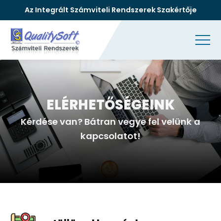
Az Integrált Számviteli Rendszerek Szakértője
ELÉRHETŐSÉGEINK
Kérdése van? Bátran vegye fel velünk a
kapcsolatot!