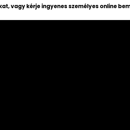
at, vagy kérje ingyenes személyes online be