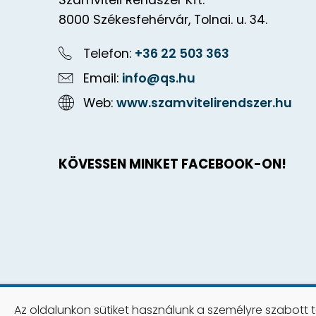
Számviteli Rendszer Kft.
8000 Székesfehérvár, Tolnai. u. 34.
Telefon:
+36 22 503 363
Email:
info@qs.hu
Web:
www.szamvitelirendszer.hu
KÖVESSEN MINKET FACEBOOK-ON!
Az oldalunkon sütiket használunk a személyre szabott 