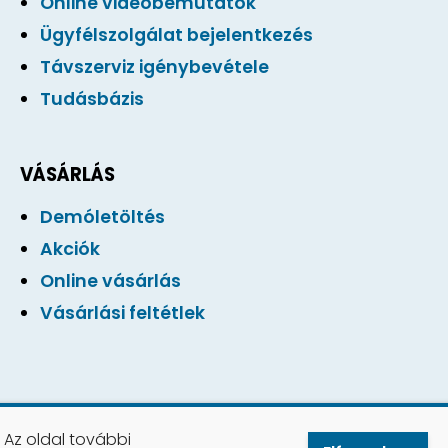
Online videóbemutatók
Ügyfélszolgálat bejelentkezés
Távszerviz igénybevétele
Tudásbázis
VÁSÁRLÁS
Demóletöltés
Akciók
Online vásárlás
Vásárlási feltétlek
 Az oldal további