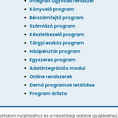
Integrált ügyviteli rendszer
Könyvelő program
Bérszámfejtő program
Számlázó program
Készletkezelő program
Tárgyi eszköz program
Házipénztár program
Egyszeres program
Adatintegrációs modul
Online rendszerek
Demó programok letöltése
Program árlista
tartalom nyújtásához és a nézettségi adatok gyűjtéséhez.