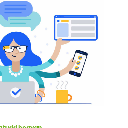
egtudd hogyan