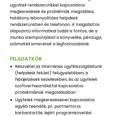
ügyviteli rendszerünkkel kapcsolatos
megkeresések és problémák megoldása,
hatékony lebonyolítása helpdesk
rendszerünkben és telefonon. A magabiztos
alapszintű informatikai tudás is fontos, de a
munka szempontjából a könyvelési, pénzügyi,
számviteli ismeretek a legfontosabbak.
FELADATKÖR
Részvétel az Internetes ügyfélszolgálatunk
(helpdesk felület) felügyeletében, a
hibajelzések kezelésében, és az ügyfelek
szoftverhasználattal kapcsolatos
problémáinak megoldásában.
Ügyfelek megkereséseivel kapcsolatos
egyéb teendők, pl.: partnertörzs
karbantartás, lejárt programkövetési