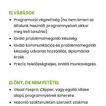
ELVÁRÁSOK
Programozói végzettség (ha nem ismeri az
általunk használt programnyelvet akkor
meg kell tanulnia).
Kiváló problémamegoldó készség.
Kiváló kommunikációs és problémamegoldó
készség, udvarias hozzáállás, diplomáciai
érzék.
Precíz, felelősségteljes, önálló munkavégzés.
ELŐNY, DE NEM FETÉTEL
Visual Foxpro, Clipper, vagy egyéb xBase
alapú programnyelvek ismerete.
Hasonló szakterületen szerzett szakmai