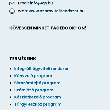
Email:
info@qs.hu
Web:
www.szamvitelirendszer.hu
KÖVESSEN MINKET FACEBOOK-ON!
TERMÉKEINK
Integrált ügyviteli rendszer
Könyvelő program
Bérszámfejtő program
Számlázó program
Készletkezelő program
Tárgyi eszköz program