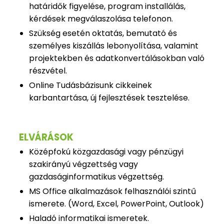
határidők figyelése, program installálás,
kérdések megválaszolása telefonon.
Szükség esetén oktatás, bemutató és
személyes kiszállás lebonyolítása, valamint
projektekben és adatkonvertálásokban való
részvétel.
Online Tudásbázisunk cikkeinek
karbantartása, új fejlesztések tesztelése.
ELVÁRÁSOK
Középfokú közgazdasági vagy pénzügyi
szakirányú végzettség vagy
gazdaságinformatikus végzettség.
MS Office alkalmazások felhasználói szintű
ismerete. (Word, Excel, PowerPoint, Outlook)
Haladó informatikai ismeretek.