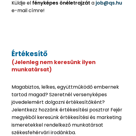
Küldje el
fényképes önéletrajzát
a
job@qs.hu
e-mail címre!
Értékesítő
(Jelenleg nem keresünk ilyen
munkatársat)
Magabiztos, lelkes, együttműködő embernek
tartod magad? Szeretnél versenyképes
jövedelemért dolgozni értékesítőként?
Jelentkezz hozzánk értékesítési posztra! Fejér
megyéből keresünk értékesítési és marketing
ismeretekkel rendelkező munkatársat
székesfehérvári irodánkba.