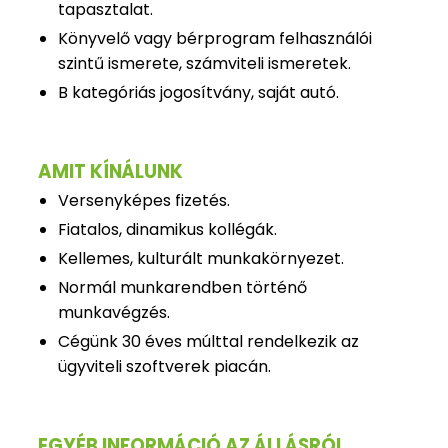
tapasztalat.
Könyvelő vagy bérprogram felhasználói
szintű ismerete, számviteli ismeretek.
B kategóriás jogosítvány, saját autó.
AMIT KÍNÁLUNK
Versenyképes fizetés.
Fiatalos, dinamikus kollégák.
Kellemes, kulturált munkakörnyezet.
Normál munkarendben történő
munkavégzés.
Cégünk 30 éves múlttal rendelkezik az
ügyviteli szoftverek piacán.
EGYÉB INFORMÁCIÓ AZ ÁLLÁSRÓL