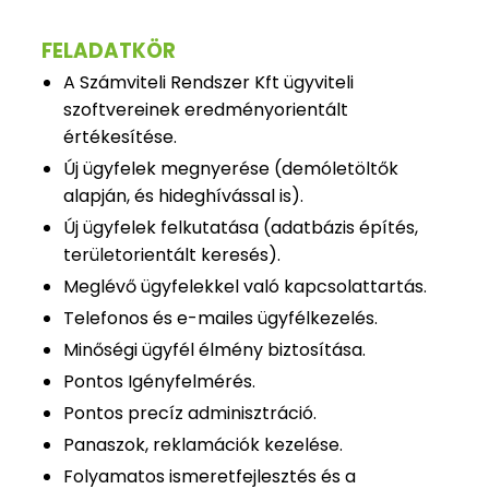
FELADATKÖR
A Számviteli Rendszer Kft ügyviteli
szoftvereinek eredményorientált
értékesítése.
Új ügyfelek megnyerése (demóletöltők
alapján, és hideghívással is).
Új ügyfelek felkutatása (adatbázis építés,
területorientált keresés).
Meglévő ügyfelekkel való kapcsolattartás.
Telefonos és e-mailes ügyfélkezelés.
Minőségi ügyfél élmény biztosítása.
Pontos Igényfelmérés.
Pontos precíz adminisztráció.
Panaszok, reklamációk kezelése.
Folyamatos ismeretfejlesztés és a