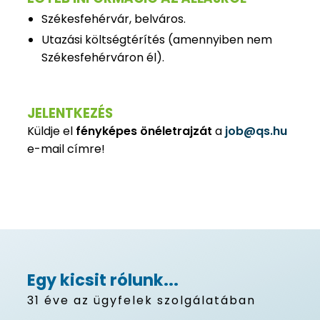
Székesfehérvár, belváros.
Utazási költségtérítés (amennyiben nem
Székesfehérváron él).
JELENTKEZÉS
Küldje el
fényképes önéletrajzát
a
job@qs.hu
e-mail címre!
Egy kicsit rólunk...
31 éve az ügyfelek szolgálatában