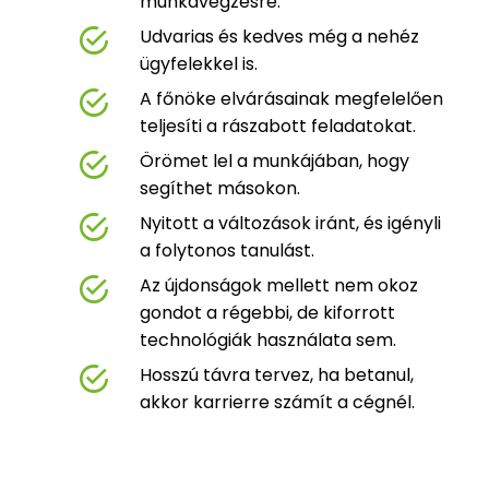
munkavégzésre.
Udvarias és kedves még a nehéz
ügyfelekkel is.
A főnöke elvárásainak megfelelően
teljesíti a rászabott feladatokat.
Örömet lel a munkájában, hogy
segíthet másokon.
Nyitott a változások iránt, és igényli
a folytonos tanulást.
Az újdonságok mellett nem okoz
gondot a régebbi, de kiforrott
technológiák használata sem.
Hosszú távra tervez, ha betanul,
akkor karrierre számít a cégnél.