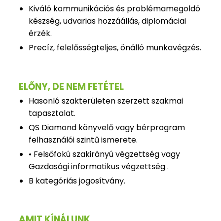
Kiváló kommunikációs és problémamegoldó
készség, udvarias hozzáállás, diplomáciai
érzék.
Precíz, felelősségteljes, önálló munkavégzés.
ELŐNY, DE NEM FETÉTEL
Hasonló szakterületen szerzett szakmai
tapasztalat.
QS Diamond könyvelő vagy bérprogram
felhasználói szintű ismerete.
• Felsőfokú szakirányú végzettség vagy
Gazdasági informatikus végzettség .
B kategóriás jogosítvány.
AMIT KÍNÁLUNK