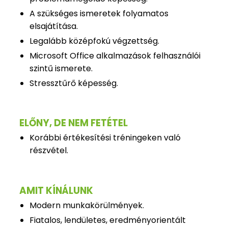
A szükséges ismeretek folyamatos
elsajátítása.
Legalább középfokú végzettség.
Microsoft Office alkalmazások felhasználói
szintű ismerete.
Stressztűrő képesség.
ELŐNY, DE NEM FETÉTEL
Korábbi értékesítési tréningeken való
részvétel.
AMIT KÍNÁLUNK
Modern munkakörülmények.
Fiatalos, lendületes, eredményorientált