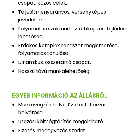
csapat, közös célok.
Teljesítményarányos, versenyképes
jövedelem.
Folyamatos szakmai továbbképzés, fejlődési
lehetőség.
Érdekes komplex rendszer megismerése,
folyamatos tanulása.
Dinamikus, összetartó csapat.
Hosszú távú munkalehetőség.
EGYÉB INFORMÁCIÓ AZ ÁLLÁSRÓL
Munkavégzés helye: Székesfehérvár
belvárosa.
Utazási költségtérítés megoldható.
Fizetés megegyezés szerint.