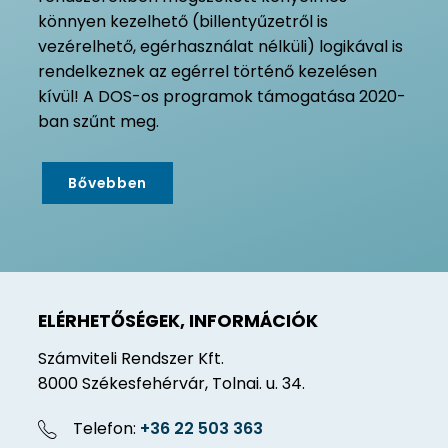
könnyen kezelhető (billentyűzetről is
vezérelhető, egérhasználat nélküli) logikával is
rendelkeznek az egérrel történő kezelésen
kívül! A DOS-os programok támogatása 2020-
ban szűnt meg.
Bővebben
ELÉRHETŐSÉGEK, INFORMÁCIÓK
Számviteli Rendszer Kft.
8000 Székesfehérvár, Tolnai. u. 34.
Telefon:
+36 22 503 363