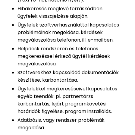
Hibakeresés meglevő forráskódban
ügyfelek visszajelzése alapján.
Ügyfelek szoftverhasználattal kapcsolatos
problémáinak megoldása, kérdések
megválaszolása telefonon, ill. e-mailben.
Helpdesk rendszeren és telefonos
megkereséssel érkező ügyfél kérdések
megválaszolása.
Szoftverekhez kapcsolódó dokumentációk
készítése, karbantartása.
Ügyfelekkel megkereséseivel kapcsolatos
egyéb teendők: pl. partnertörzs
karbantartás, lejárt programkövetési
határidők figyelése, program installálás.
Adatbázis, vagy rendszer problémák
megoldása.