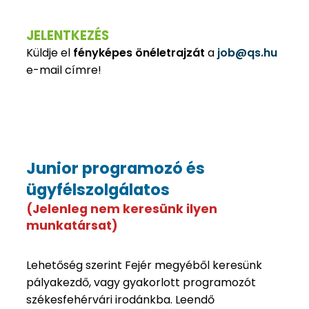
JELENTKEZÉS
Küldje el
fényképes önéletrajzát
a
job@qs.hu
e-mail címre!
Junior programozó és
ügyfélszolgálatos
(Jelenleg nem keresünk ilyen
munkatársat)
Lehetőség szerint Fejér megyéből keresünk
pályakezdő, vagy gyakorlott programozót
székesfehérvári irodánkba. Leendő