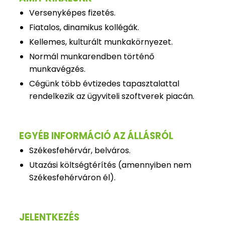
Versenyképes fizetés.
Fiatalos, dinamikus kollégák.
Kellemes, kulturált munkakörnyezet.
Normál munkarendben történő
munkavégzés.
Cégünk több évtizedes tapasztalattal
rendelkezik az ügyviteli szoftverek piacán.
EGYÉB INFORMÁCIÓ AZ ÁLLÁSRÓL
Székesfehérvár, belváros.
Utazási költségtérítés (amennyiben nem
Székesfehérváron él).
JELENTKEZÉS