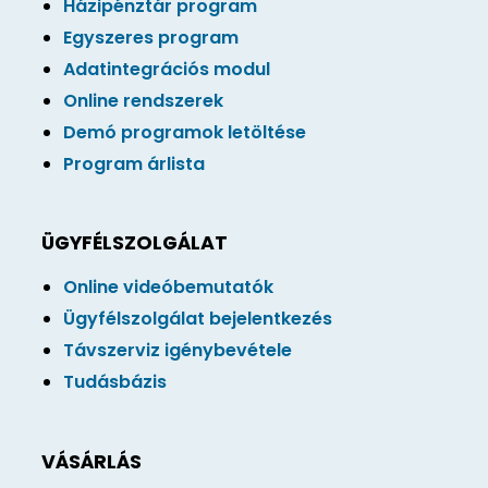
Házipénztár program
Egyszeres program
Adatintegrációs modul
Online rendszerek
Demó programok letöltése
Program árlista
ÜGYFÉLSZOLGÁLAT
Online videóbemutatók
Ügyfélszolgálat bejelentkezés
Távszerviz igénybevétele
Tudásbázis
VÁSÁRLÁS