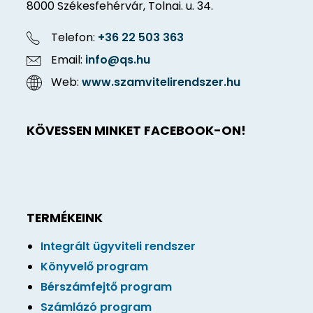
8000 Székesfehérvár, Tolnai. u. 34.
Telefon:
+36 22 503 363
Email:
info@qs.hu
Web:
www.szamvitelirendszer.hu
KÖVESSEN MINKET FACEBOOK-ON!
TERMÉKEINK
Integrált ügyviteli rendszer
Könyvelő program
Bérszámfejtő program
Számlázó program