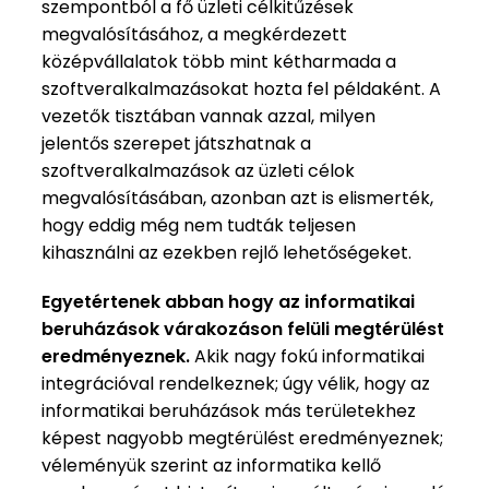
szempontból a fő üzleti célkitűzések
megvalósításához, a megkérdezett
középvállalatok több mint kétharmada a
szoftveralkalmazásokat hozta fel példaként. A
vezetők tisztában vannak azzal, milyen
jelentős szerepet játszhatnak a
szoftveralkalmazások az üzleti célok
megvalósításában, azonban azt is elismerték,
hogy eddig még nem tudták teljesen
kihasználni az ezekben rejlő lehetőségeket.
Egyetértenek abban hogy az informatikai
beruházások várakozáson felüli megtérülést
eredményeznek.
Akik nagy fokú informatikai
integrációval rendelkeznek; úgy vélik, hogy az
informatikai beruházások más területekhez
képest nagyobb megtérülést eredményeznek;
véleményük szerint az informatika kellő