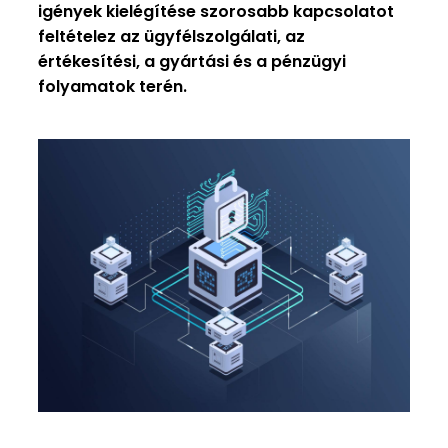
igények kielégítése szorosabb kapcsolatot
feltételez az ügyfélszolgálati, az
értékesítési, a gyártási és a pénzügyi
folyamatok terén.