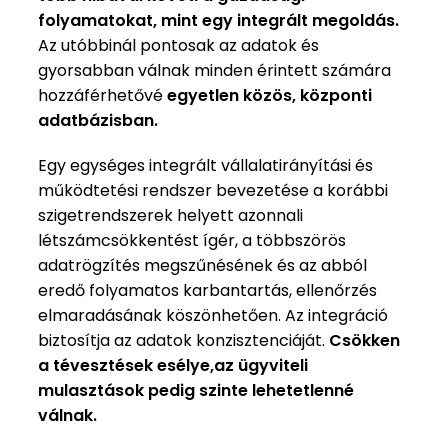
folyamatokat, mint egy integrált megoldás.
Az utóbbinál pontosak az adatok és
gyorsabban válnak minden érintett számára
hozzáférhetővé
egyetlen közös, központi
adatbázisban.
Egy egységes integrált vállalatirányítási és
működtetési rendszer bevezetése a korábbi
szigetrendszerek helyett azonnali
létszámcsökkentést ígér, a többszörös
adatrögzítés megszűnésének és az abból
eredő folyamatos karbantartás, ellenőrzés
elmaradásának köszönhetően. Az integráció
biztosítja az adatok konzisztenciáját.
Csökken
a tévesztések esélye,az ügyviteli
mulasztások pedig szinte lehetetlenné
válnak.