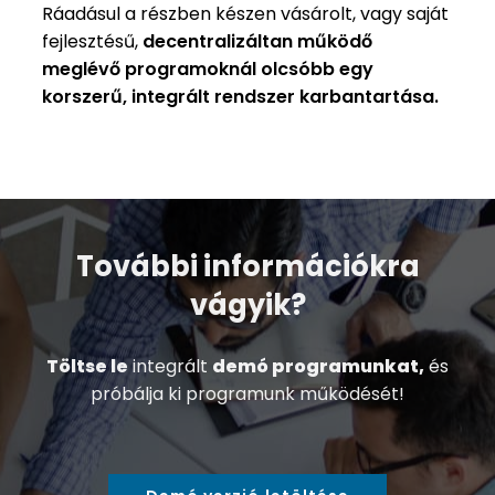
Ráadásul a részben készen vásárolt, vagy saját
fejlesztésű,
decentralizáltan működő
meglévő programoknál olcsóbb egy
korszerű, integrált rendszer karbantartása.
További információkra
vágyik?
Töltse le
integrált
demó programunkat,
és
próbálja ki programunk működését!