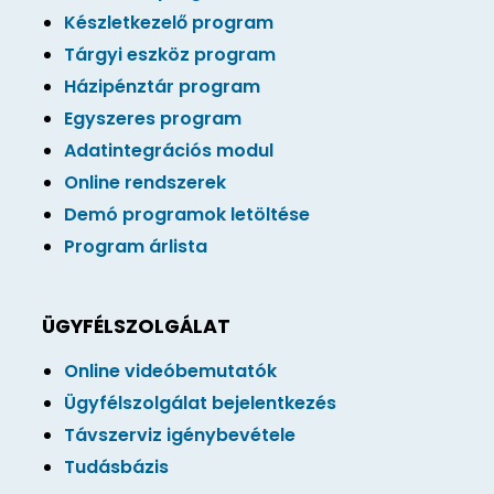
Készletkezelő program
Tárgyi eszköz program
Házipénztár program
Egyszeres program
Adatintegrációs modul
Online rendszerek
Demó programok letöltése
Program árlista
ÜGYFÉLSZOLGÁLAT
Online videóbemutatók
Ügyfélszolgálat bejelentkezés
Távszerviz igénybevétele
Tudásbázis