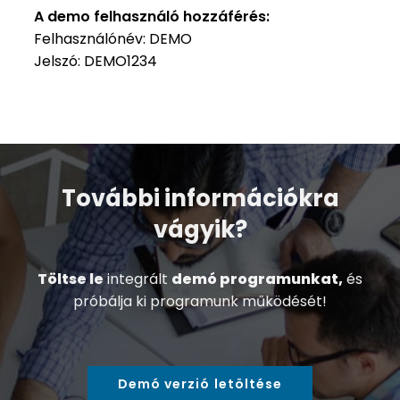
A demo felhasználó hozzáférés:
Felhasználónév: DEMO
Jelszó: DEMO1234
További információkra
vágyik?
Töltse le
integrált
demó programunkat,
és
próbálja ki programunk működését!
Demó verzió letöltése