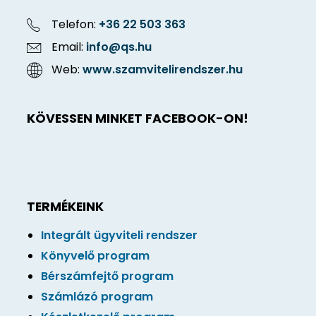
Telefon:
+36 22 503 363
Email:
info@qs.hu
Web:
www.szamvitelirendszer.hu
KÖVESSEN MINKET FACEBOOK-ON!
TERMÉKEINK
Integrált ügyviteli rendszer
Könyvelő program
Bérszámfejtő program
Számlázó program