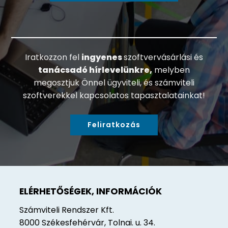
Iratkozzon fel
ingyenes
szoftvervásárlási és
tanácsadó hírlevelünkre,
melyben
megosztjuk Önnel ügyviteli, és számviteli
szoftverekkel kapcsolatos tapasztalatainkat!
Feliratkozás
ELÉRHETŐSÉGEK, INFORMÁCIÓK
Számviteli Rendszer Kft.
8000 Székesfehérvár, Tolnai. u. 34.