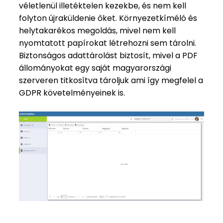
véletlenül illetéktelen kezekbe, és nem kell
folyton újraküldenie őket. Környezetkíméló és
helytakarékos megoldás, mivel nem kell
nyomtatott papírokat létrehozni sem tárolni.
Biztonságos adattárolást biztosít, mivel a PDF
állományokat egy saját magyarországi
szerveren titkosítva tároljuk ami így megfelel a
GDPR követelményeinek is.