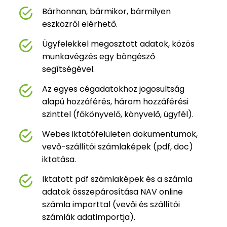
Bárhonnan, bármikor, bármilyen
eszközről elérhető.
Ügyfelekkel megosztott adatok, közös
munkavégzés egy böngésző
segítségével.
Az egyes cégadatokhoz jogosultság
alapú hozzáférés, három hozzáférési
szinttel (főkönyvelő, könyvelő, ügyfél).
Webes iktatófelületen dokumentumok,
vevő-szállítói számlaképek (pdf, doc)
iktatása.
Iktatott pdf számlaképek és a számla
adatok összepárosítása NAV online
számla importtal (vevői és szállítói
számlák adatimportja).