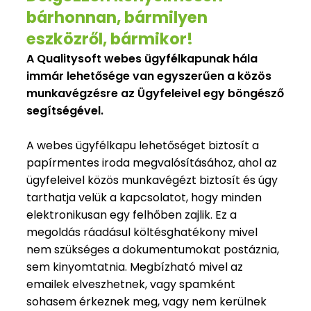
bárhonnan, bármilyen
eszközről, bármikor!
A Qualitysoft webes ügyfélkapunak hála
immár lehetősége van egyszerűen a közös
munkavégzésre az Ügyfeleivel egy böngésző
segítségével.
A webes ügyfélkapu lehetőséget biztosít a
papírmentes iroda megvalósításához, ahol az
ügyfeleivel közös munkavégézt biztosít és úgy
tarthatja velük a kapcsolatot, hogy minden
elektronikusan egy felhőben zajlik. Ez a
megoldás ráadásul költésghatékony mivel
nem szükséges a dokumentumokat postáznia,
sem kinyomtatnia. Megbízható mivel az
emailek elveszhetnek, vagy spamként
sohasem érkeznek meg, vagy nem kerülnek