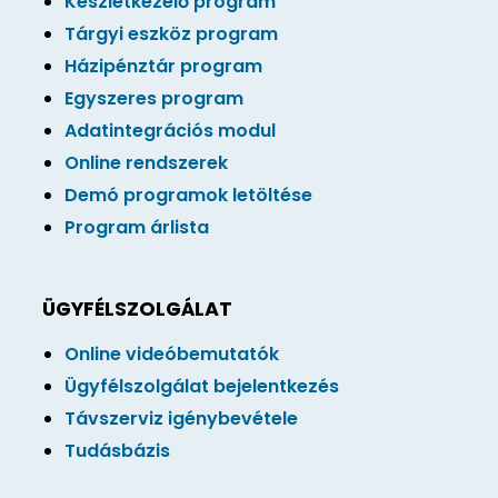
Készletkezelő program
Tárgyi eszköz program
Házipénztár program
Egyszeres program
Adatintegrációs modul
Online rendszerek
Demó programok letöltése
Program árlista
ÜGYFÉLSZOLGÁLAT
Online videóbemutatók
Ügyfélszolgálat bejelentkezés
Távszerviz igénybevétele
Tudásbázis